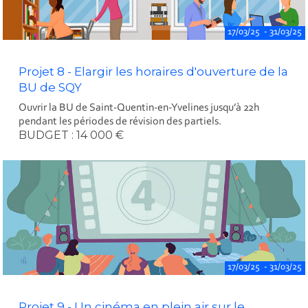
17/03/25 - 31/03/25
Projet 8 - Elargir les horaires d'ouverture de la
BU de SQY
Ouvrir la BU de Saint-Quentin-en-Yvelines jusqu’à 22h
pendant les périodes de révision des partiels.
BUDGET : 14 000 €
17/03/25 - 31/03/25
Projet 9 - Un cinéma en plein air sur le