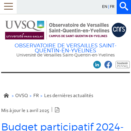
EN
FR
OBSERVATOIRE DE VERSAILLES SAINT-
QUENTIN-EN-YVELINES
Université de Versailles Saint-Quentin-en-Yvelines
OVSQ
FR
Les dernières actualités
Version PDF
Mis à jour le 1 avril 2025
Budget participatif 2024-