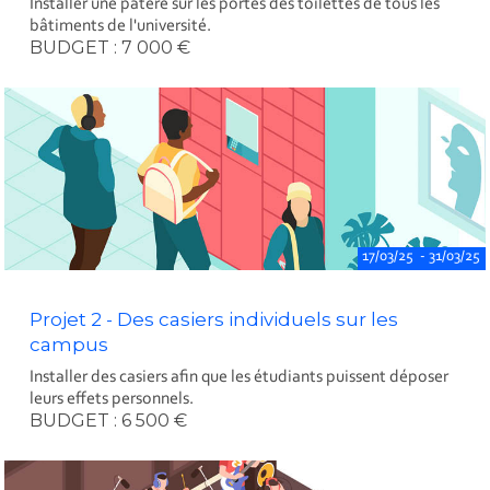
Installer une patère sur les portes des toilettes de tous les
bâtiments de l'université.
BUDGET : 7 000 €
17/03/25 - 31/03/25
Projet 2 - Des casiers individuels sur les
campus
Installer des casiers afin que les étudiants puissent déposer
leurs effets personnels.
BUDGET : 6 500 €