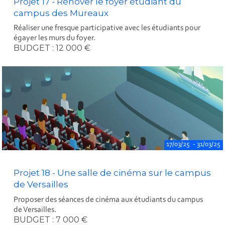
Projet 17 - Rénover le foyer étudiant du
campus des Mureaux
Réaliser une fresque participative avec les étudiants pour
égayer les murs du foyer.
BUDGET : 12 000 €
17/03/25 - 31/03/25
Projet 18 - Une salle de cinéma sur le campus
de Versailles
Proposer des séances de cinéma aux étudiants du campus
de Versailles.
BUDGET : 7 000 €