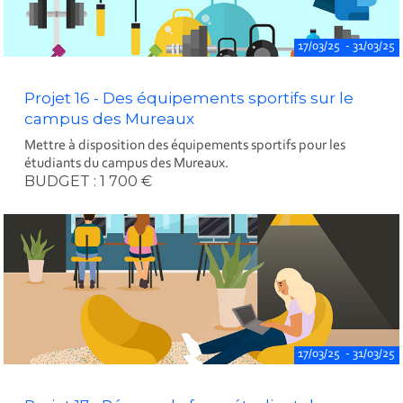
17/03/25 - 31/03/25
Projet 16 - Des équipements sportifs sur le
campus des Mureaux
Mettre à disposition des équipements sportifs pour les
étudiants du campus des Mureaux.
BUDGET : 1 700 €
17/03/25 - 31/03/25