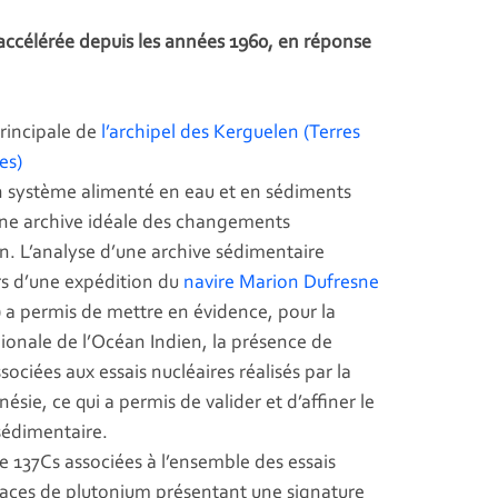
accélérée depuis les années 1960, en réponse
principale de
l’archipel des Kerguelen (Terres
es)
 un système alimenté en eau et en sédiments
 une archive idéale des changements
. L’analyse d’une archive sédimentaire
rs d’une expédition du
navire Marion Dufresne
) a permis de mettre en évidence, pour la
dionale de l’Océan Indien, la présence de
ociées aux essais nucléaires réalisés par la
ésie, ce qui a permis de valider et d’affiner le
sédimentaire.
e 137Cs associées à l’ensemble des essais
races de plutonium présentant une signature