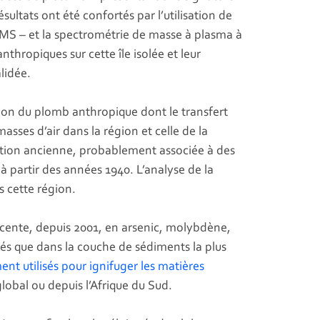
sultats ont été confortés par l’utilisation de
AMS – et la spectrométrie de masse à plasma à
hropiques sur cette île isolée et leur
lidée.
ation du plomb anthropique dont le transfert
masses d’air dans la région et celle de la
nation ancienne, probablement associée à des
à partir des années 1940. L’analyse de la
s cette région.
cente, depuis 2001, en arsenic, molybdène,
tés que dans la couche de sédiments la plus
 utilisés pour ignifuger les matières
lobal ou depuis l’Afrique du Sud.