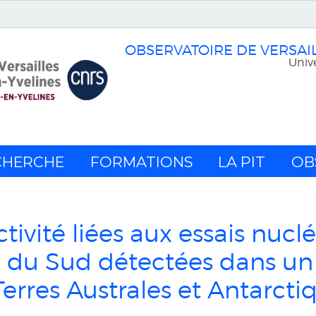
OBSERVATOIRE DE VERSAI
Unive
CHERCHE
FORMATIONS
LA PIT
OB
tivité liées aux essais nuclé
 du Sud détectées dans un f
Terres Australes et Antarcti