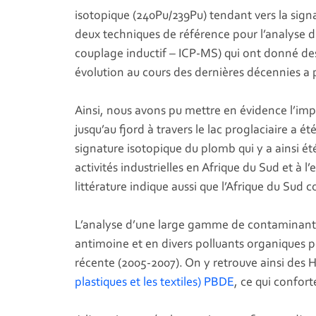
isotopique (240Pu/239Pu) tendant vers la signat
deux techniques de référence pour l’analyse 
couplage inductif – ICP-MS) qui ont donné des
évolution au cours des dernières décennies a p
Ainsi, nous avons pu mettre en évidence l’impa
jusqu’au fjord à travers le lac proglaciaire a ét
signature isotopique du plomb qui y a ainsi é
activités industrielles en Afrique du Sud et à
littérature indique aussi que l’Afrique du Sud
L’analyse d’une large gamme de contaminants
antimoine et en divers polluants organiques pe
récente (2005-2007). On y retrouve ainsi des 
plastiques et les textiles) PBDE
, ce qui confor