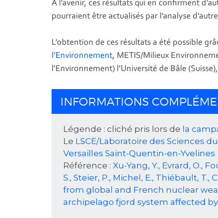
A l’avenir, ces résultats qui en confirment d’a
pourraient être actualisés par l’analyse d’aut
L’obtention de ces résultats a été possible grâ
l’Environnement
, METIS/Milieux Environneme
l’Environnement) l’Université de Bâle (Suisse),
INFORMATIONS COMPLÉME
Légende : cliché pris lors de
la camp
Le
LSCE/Laboratoire des Sciences d
Versailles Saint-Quentin-en-Yvelines
Référence :
Xu-Yang, Y., Evrard, O., Fo
S., Steier, P., Michel, E., Thiébault, T
from global and French nuclear wea
archipelago fjord system affected b