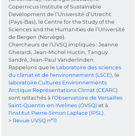
Copernicus Institute of Sustainable
Development de l’Université d’Utrecht
(Pays-Bas), le Centre for the Study of the
Sciences and the Humanities de l’Université
de Bergen (Norvège).
Chercheurs de l’UVSQ impliqués : Jeanne
Gherardi, Jean-Michel Huctin, Tanguy
Sandré, Jean-Paul Vanderlinden.
Rappelons que le
Laboratoire des sciences
du climat et de l'environnement (LSCE)
, le
laboratoire Cultures Environnements
Arctique Représentations Climat (CEARC
)
sont rattachés à
l'Observatoire de Versailles
Saint-Quentin-en-Yvelines (OVSQ)
et à
l'Institut Pierre-Simon Laplace (IPSL)
.
> Revue UVSQ n°11