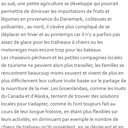
au sud, une petite agriculture se développe qui pourrait
permettre de diminuer les importations de fruits et
légumes en provenance du Danemark, coûteuses et
polluantes ; au nord, il s’avère plus compliqué de se
déplacer en hiver et au printemps car il n'y a parfois pas
assez de glace pour les traîneaux à chiens ou les
motoneiges mais encore trop pour les bateaux.
Les chasseurs-pêcheurs et les petites compagnies locales
de tourisme ne peuvent alors plus travailler, les familles se
rencontrent beaucoup moins souvent et vivent de plus en
plus difficilement leur culture inuite basée sur le partage de
la nourriture de la mer. Les Groenlandais, comme les Inuits
du Canada et d'Alaska, tentent de trouver des solutions
locales pour s’adapter, comme ils l’ont toujours fait au
cours de leur longue histoire, en étant plus flexibles sur
leurs activités, en diminuant par exemple le nombre de
chiens de traîneau qu’ils possèdent, en se déplaçant et en