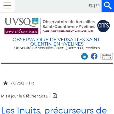
EN
FR
OBSERVATOIRE DE VERSAILLES SAINT-
QUENTIN-EN-YVELINES
Université de Versailles Saint-Quentin-en-Yvelines
OVSQ
FR
Version PDF
Mis à jour le 6 février 2024
Les Inuits, précurseurs de