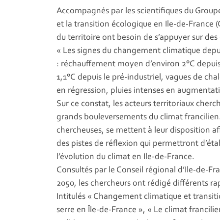
Accompagnés par les scientifiques du Groupe
et la transition écologique en Ile-de-France
du territoire ont besoin de s’appuyer sur des
« Les signes du changement climatique depuis
: réchauffement moyen d’environ 2°C depuis
1,1°C depuis le pré-industriel, vagues de cha
en régression, pluies intenses en augmentati
Sur ce constat, les acteurs territoriaux cherc
grands bouleversements du climat francilien
chercheuses, se mettent à leur disposition af
des pistes de réflexion qui permettront d’étab
l’évolution du climat en Ile-de-France.
Consultés par le Conseil régional d’Ile-de-F
2050, les chercheurs ont rédigé différents ra
Intitulés « Changement climatique et transit
serre en Île-de-France », « Le climat francilien