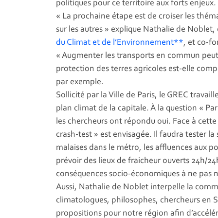
politiques pour ce territoire aux forts enjeux.
« La prochaine étape est de croiser les thém
sur les autres » explique Nathalie de Noblet,
du Climat et de l’Environnement**
, et co-f
« Augmenter les transports en commun peut-il
protection des terres agricoles est-elle comp
par exemple.
Sollicité par la Ville de Paris, le GREC travai
plan climat de la capitale. À la question « Par
les chercheurs ont répondu oui. Face à cette 
crash-test » est envisagée. Il faudra tester la
malaises dans le métro, les affluences aux poi
prévoir des lieux de fraicheur ouverts 24h/2
conséquences socio-économiques à ne pas n
Aussi, Nathalie de Noblet interpelle la com
climatologues, philosophes, chercheurs en SH
propositions pour notre région afin d’accél