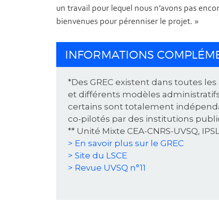
un travail pour lequel nous n’avons pas enc
bienvenues pour pérenniser le projet. »
INFORMATIONS COMPLÉM
*Des GREC existent dans toutes les
et différents modèles administratifs
certains sont totalement indépend
co-pilotés par des institutions publ
** Unité Mixte CEA-CNRS-UVSQ, IPSL,
> En savoir plus sur le GREC
> Site du LSCE
> Revue UVSQ n°11