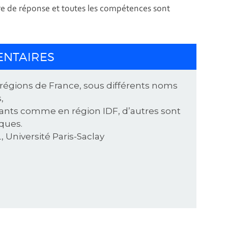
ore de réponse et toutes les compétences sont
ENTAIRES
 régions de France, sous différents noms
,
ants comme en région IDF, d’autres sont
iques.
 Université Paris-Saclay