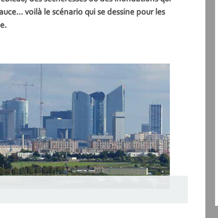
auce… voilà le scénario qui se dessine pour les
e.