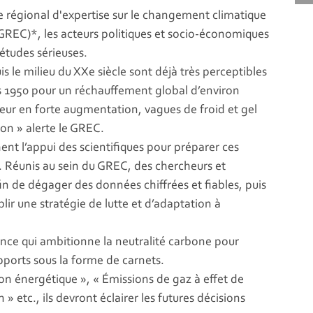
 régional d'expertise sur le changement climatique
 (GREC)*, les acteurs politiques et socio-économiques
 études sérieuses.
 le milieu du XXe siècle sont déjà très perceptibles
 1950 pour un réchauffement global d’environ
leur en forte augmentation, vagues de froid et gel
on » alerte le GREC.
hent l’appui des scientifiques pour préparer ces
. Réunis au sein du GREC, des chercheurs et
in de dégager des données chiffrées et fiables, puis
lir une stratégie de lutte et d’adaptation à
rance qui ambitionne la neutralité carbone pour
pports sous la forme de carnets.
ion énergétique », « Émissions de gaz à effet de
 » etc., ils devront éclairer les futures décisions