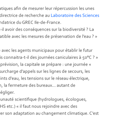
atiques afin de mesurer leur répercussion les unes
 directrice de recherche au
Laboratoire des Sciences
ondatrice du GREC Ile-de-France.
 avoir des conséquences sur la biodiversité ? La
atible avec les mesures de préservation de l’eau ? »
lle avec les agents municipaux pour établir le futur
is connaitra-t-il des journées caniculaires à 50°C ? »
prévision, la capitale se prépare : une journée «
 surcharge d’appels sur les lignes de secours, les
nts d’eau, les tensions sur le réseau électrique,
4h, la fermeture des bureaux… autant de
égliger.
munauté scientifique (hydrologues, écologues,
S etc.) « il faut nous rejoindre avec des
érer son adaptation au changement climatique. C’est